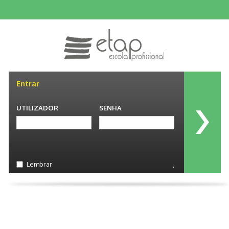
Entrar
UTILIZADOR
SENHA
Lembrar
.