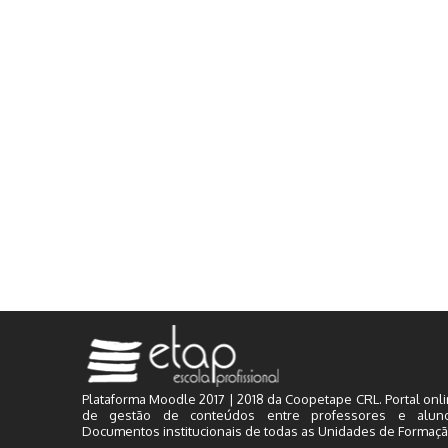
Plataforma Moodle 2017 | 2018 da Coopetape CRL. Portal onl
de gestão de conteúdos entre professores e aluno
Documentos institucionais de todas as Unidades de Formaçã