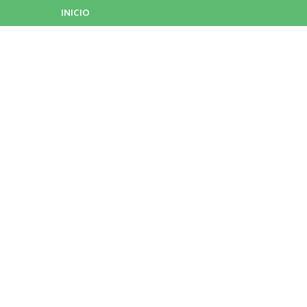
INICIO